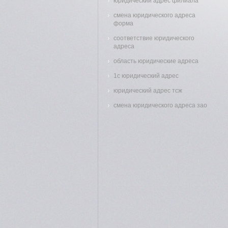
юридический адрес филиала
смена юридического адреса
форма
соответствие юридического
адреса
область юридические адреса
1с юридический адрес
юридический адрес тсж
смена юридического адреса зао